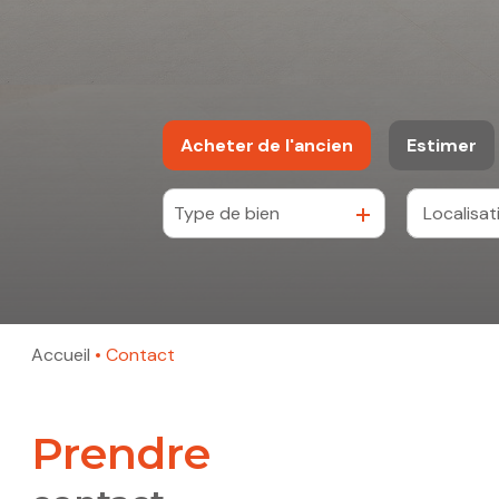
Acheter
de l'ancien
Estimer
Type de bien
De l'ancien
Accueil
Contact
prendre