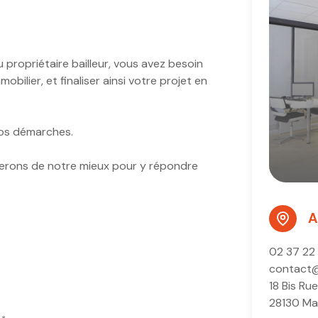
 propriétaire bailleur, vous avez besoin
bilier, et finaliser ainsi votre projet en
vos démarches.
s ferons de notre mieux pour y répondre
A
02 37 22
contact
18 Bis Rue
28130 Ma