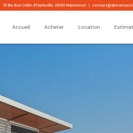
18 Bis Rue Collin d'Harleville, 28130 Maintenon |
contact@abtransact
accueil
acheter
location
estima