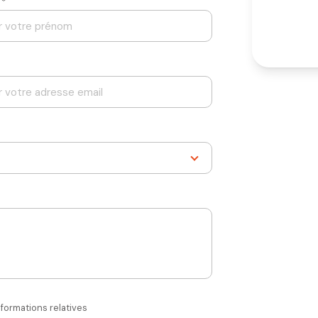
 *
nformations relatives