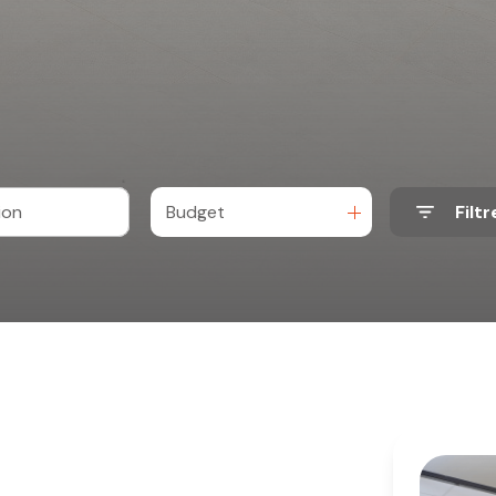
Budget
Filtr