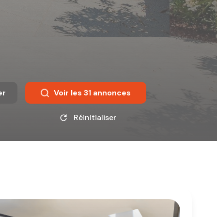
er
Voir les
31
annonces
Réinitialiser