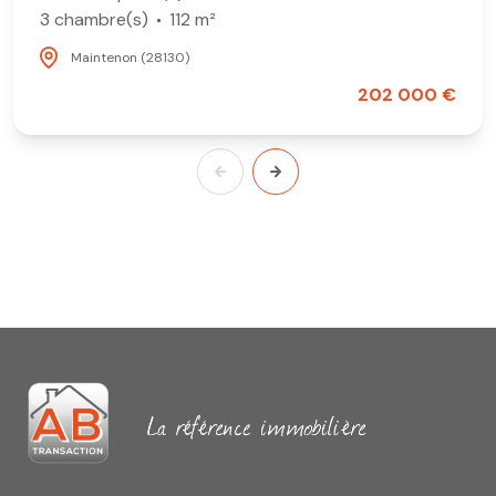
3 chambre(s)
112 m²
Maintenon (28130)
202 000 €