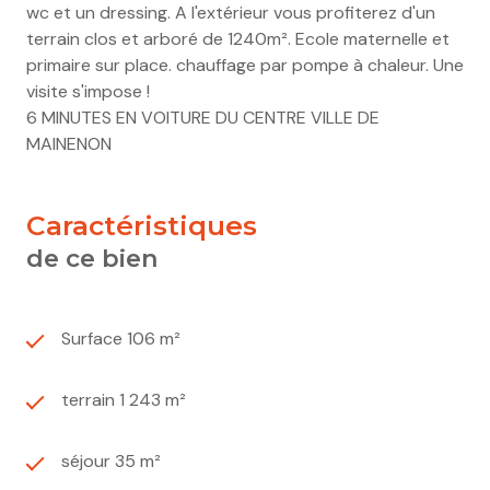
wc et un dressing. A l'extérieur vous profiterez d'un
terrain clos et arboré de 1240m². Ecole maternelle et
primaire sur place. chauffage par pompe à chaleur. Une
visite s'impose !
6 MINUTES EN VOITURE DU CENTRE VILLE DE
MAINENON
caractéristiques
de ce bien
Surface 106 m²
terrain 1 243 m²
séjour 35 m²