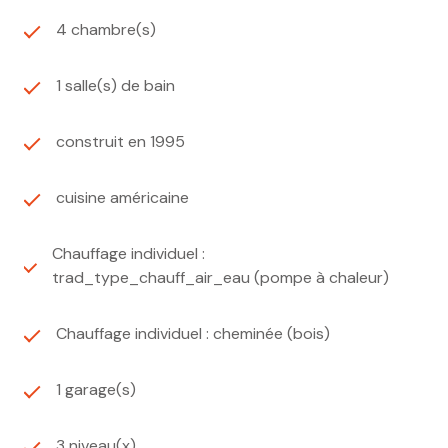
4 chambre(s)
1 salle(s) de bain
construit en 1995
cuisine américaine
Chauffage individuel :
trad_type_chauff_air_eau (pompe à chaleur)
Chauffage individuel : cheminée (bois)
1 garage(s)
3 niveau(x)