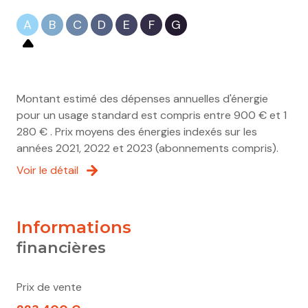
A
B
C
D
E
F
G
Montant estimé des dépenses annuelles d'énergie
pour un usage standard est compris entre 900 € et 1
280 € . Prix moyens des énergies indexés sur les
années 2021, 2022 et 2023 (abonnements compris).
Voir le détail
informations
financières
Prix de vente