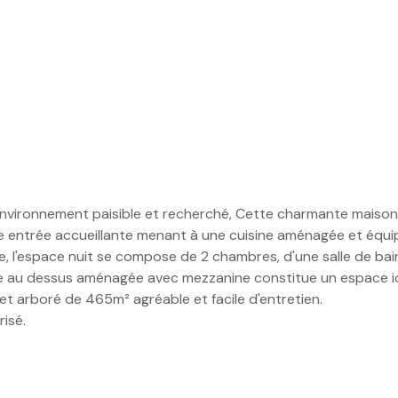
vironnement paisible et recherché, Cette charmante maison fam
ne entrée accueillante menant à une cuisine aménagée et équi
, l'espace nuit se compose de 2 chambres, d'une salle de bains
mbre au dessus aménagée avec mezzanine constitue un espace 
 et arboré de 465m² agréable et facile d'entretien.
risé.