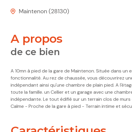
Maintenon (28130)
a propos
de ce bien
A 10mn à pied de la gare de Maintenon. Située dans un en
fonctionnalité. Au rez de chaussée, vous découvrirez u
indépendant ainsi qu'une chambre de plain pied. A l'étage
toute la famille. un Cellier et un garage avec une cha
indépendante. Le tout édifié sur un terrain clos de murs
Calme - Proche de la gare à pied - Terrain intime et sécu
caractéristiques