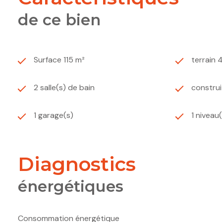
de ce bien
Surface 115 m²
terrain 
2 salle(s) de bain
construi
1 garage(s)
1 niveau
diagnostics
énergétiques
Consommation énergétique