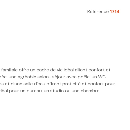
Référence
1714
iliale offre un cadre de vie idéal alliant confort et
pée, une agréable salon- séjour avec poêle, un WC
 et d'une salle d'eau offrant praticité et confort pour
idéal pour un bureau, un studio ou une chambre