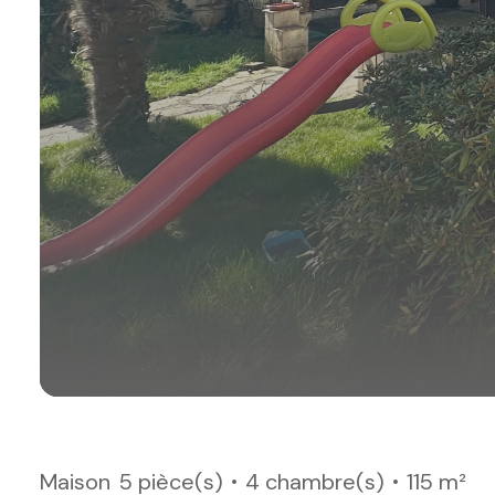
Maison
5 pièce(s)
4 chambre(s)
115 m²