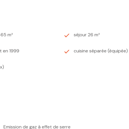
465 m²
séjour 26 m²
t en 1999
cuisine séparée (équipée)
(x)
Emission de gaz à effet de serre