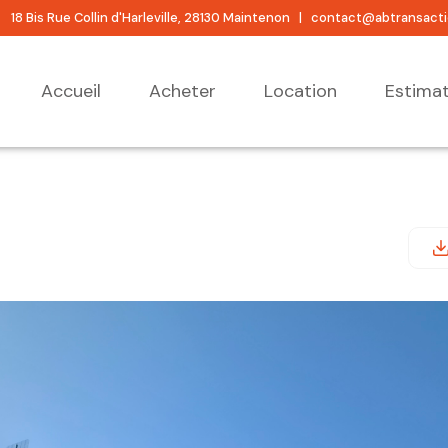
18 Bis Rue Collin d'Harleville, 28130 Maintenon |
contact@abtransact
accueil
acheter
location
estima