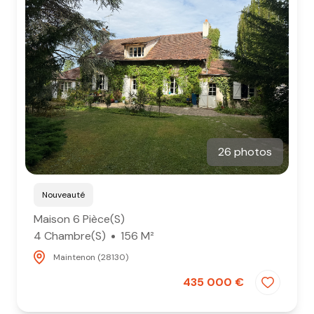
26 photos
Nouveauté
Maison 6 Pièce(s)
4 Chambre(s)
156 M²
Maintenon (28130)
435 000 €