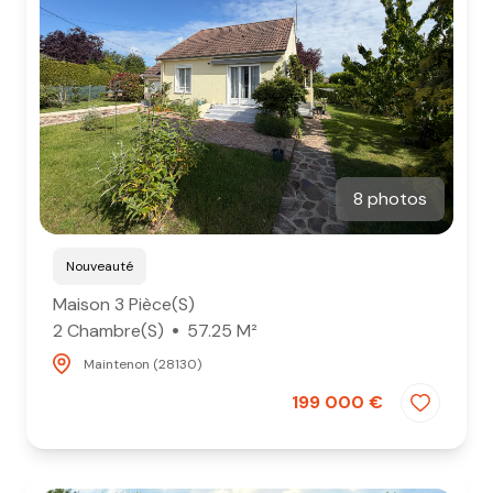
8 photos
Nouveauté
Maison 3 Pièce(s)
2 Chambre(s)
57.25 M²
Maintenon (28130)
199 000 €