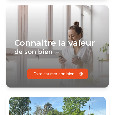
connaitre la valeur
de son bien
Faire estimer son bien