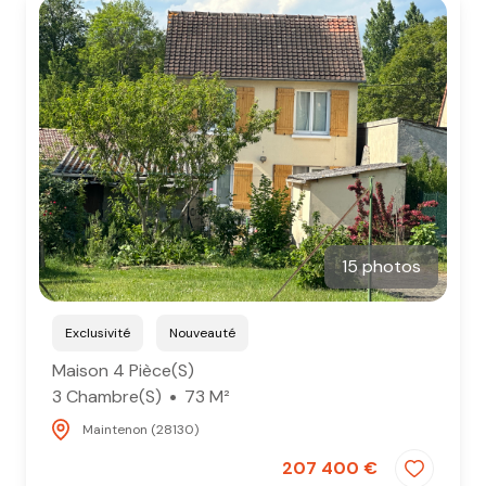
15 photos
Exclusivité
Nouveauté
Maison 4 Pièce(s)
3 Chambre(s)
73 M²
Maintenon (28130)
207 400 €