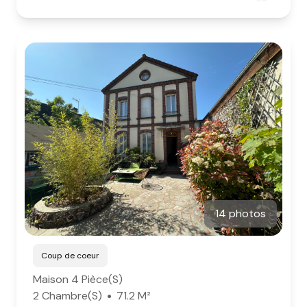
14 photos
Coup de coeur
Maison 4 Pièce(s)
2 Chambre(s)
71.2 M²