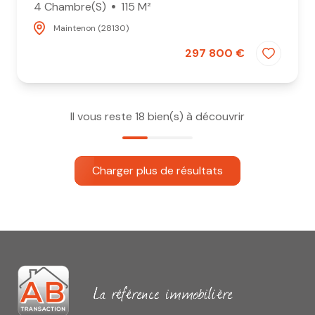
4 Chambre(s)
115 M²
Maintenon (28130)
297 800 €
Il vous reste
18
bien(s) à découvrir
Charger plus de résultats