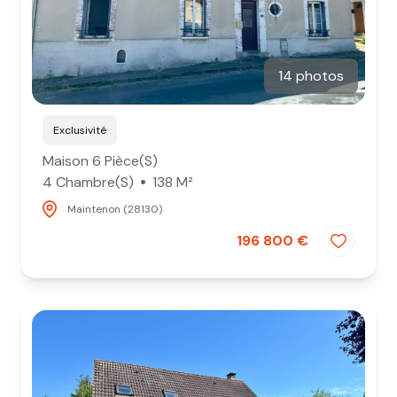
14 photos
Exclusivité
Maison 6 Pièce(s)
4 Chambre(s)
138 M²
Maintenon (28130)
196 800 €