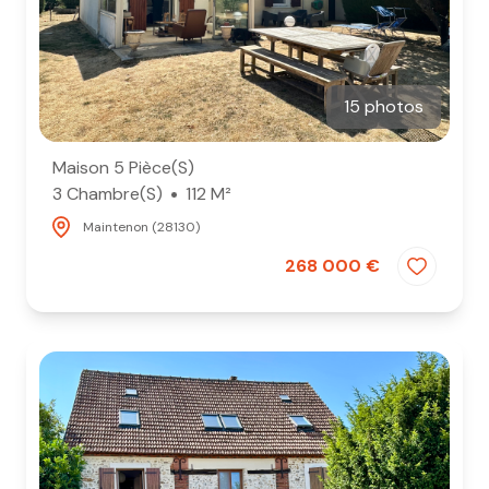
15 photos
Maison 5 Pièce(s)
3 Chambre(s)
112 M²
Maintenon (28130)
268 000 €