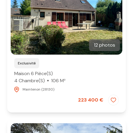
12 photos
Exclusivité
Maison 6 Pièce(s)
4 Chambre(s)
106 M²
Maintenon (28130)
223 400 €