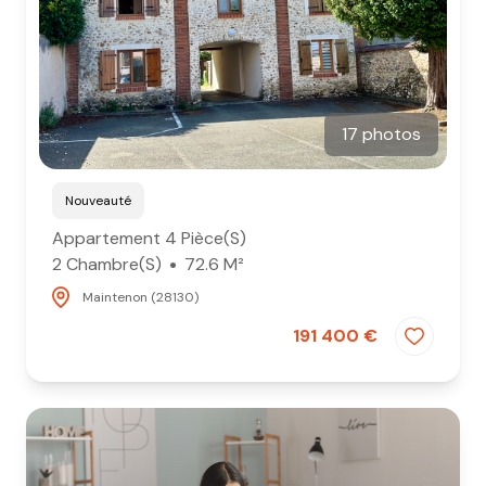
17 photos
Nouveauté
Appartement 4 Pièce(s)
2 Chambre(s)
72.6 M²
Maintenon (28130)
191 400 €