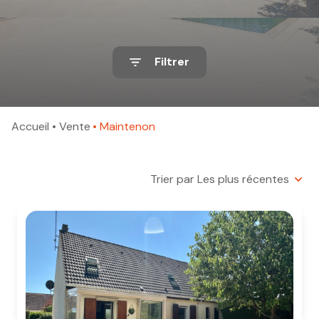
mail
contact
Filtrer
Accueil
Vente
Maintenon
Trier par Les plus récentes