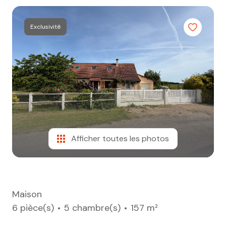
mail
contact
Exclusivité
Afficher toutes les photos
Maison
6 pièce(s)
5 chambre(s)
157 m²