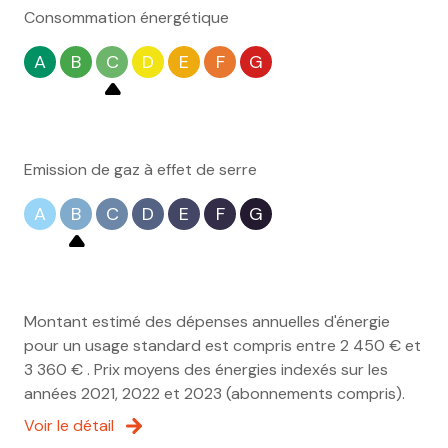
Consommation énergétique
A
B
C
D
E
F
G
Emission de gaz à effet de serre
A
B
C
D
E
F
G
Montant estimé des dépenses annuelles d'énergie
pour un usage standard est compris entre 2 450 € et
3 360 € . Prix moyens des énergies indexés sur les
années 2021, 2022 et 2023 (abonnements compris).
Voir le détail