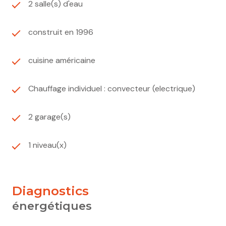
2 salle(s) d'eau
construit en 1996
cuisine américaine
Chauffage individuel : convecteur (electrique)
2 garage(s)
1 niveau(x)
diagnostics
énergétiques