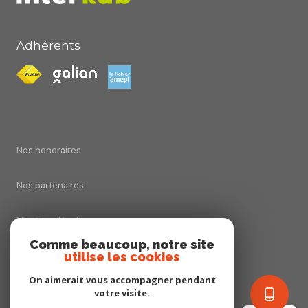
Adhérents
Nos honoraires
Nos partenaires
Mentions légales
Comme beaucoup, notre site
utilise les cookies
Admin
On aimerait vous accompagner pendant
Politique RGPD
votre visite.