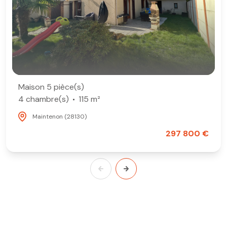
Maison 5 pièce(s)
4 chambre(s)
115 m²
Maintenon (28130)
297 800 €