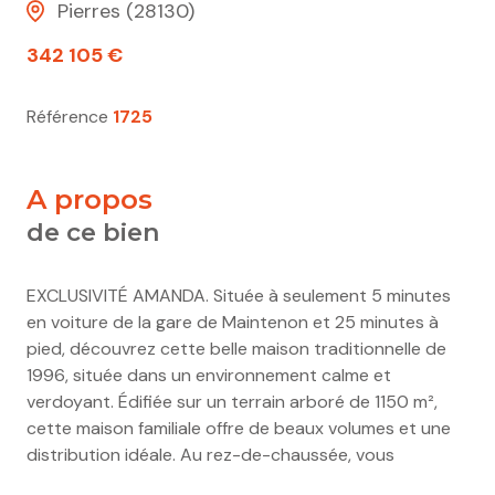
Pierres (28130)
342 105 €
Référence
1725
a propos
de ce bien
EXCLUSIVITÉ AMANDA. Située à seulement 5 minutes
en voiture de la gare de Maintenon et 25 minutes à
pied, découvrez cette belle maison traditionnelle de
1996, située dans un environnement calme et
verdoyant. Édifiée sur un terrain arboré de 1150 m²,
cette maison familiale offre de beaux volumes et une
distribution idéale. Au rez-de-chaussée, vous
profiterez d’une vaste pièce de vie lumineuse de 48 m²