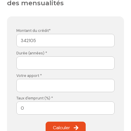
des mensualités
Montant du crédit*
Durée (années) *
Votre apport *
Taux d'emprunt (%) *
Calculer